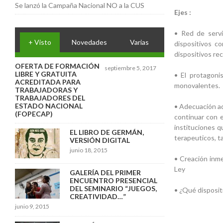
Se lanzó la Campaña Nacional NO a la CUS
Ejes :
• Red de servi
+ Visto
Novedades
Varias
dispositivos co
dispositivos rec
OFERTA DE FORMACIÓN
septiembre 5, 2017
LIBRE Y GRATUITA
• El protagoni
ACREDITADA PARA
monovalentes.
TRABAJADORAS Y
TRABAJADORES DEL
ESTADO NACIONAL
• Adecuación ad
(FOPECAP)
continuar con e
instituciones q
EL LIBRO DE GERMÁN,
terapeuticos, ta
VERSIÓN DIGITAL
junio 18, 2015
• Creación inme
Ley
GALERÍA DEL PRIMER
ENCUENTRO PRESENCIAL
DEL SEMINARIO “JUEGOS,
• ¿Qué disposit
CREATIVIDAD…”
junio 9, 2015