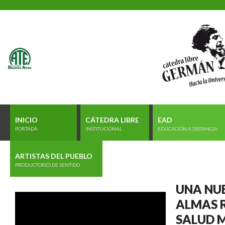
INICIO
CÁTEDRA LIBRE
EAD
PORTADA
INSTITUCIONAL
EDUCACIÓN A DISTANCIA
ARTISTAS DEL PUEBLO
PRODUCTORES DE SENTIDO
UNA NUE
ALMAS 
SALUD 