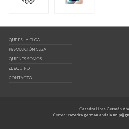
QUÉ ES LA CLGA
RESOLUCIÓN CLGA
QUIÉNES SOMOS
EL EQUIPO
CONTACTO
Catedra Libre Germán Ab
Correo:
catedra.german.abdala.unlp@g